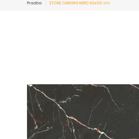
Pradžia
STONE CARVING NERO 60x120 cm