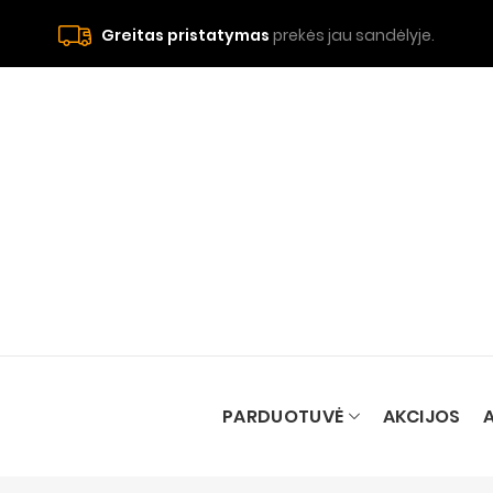
Greitas pristatymas
prekės jau sandėlyje.
PARDUOTUVĖ
AKCIJOS
A