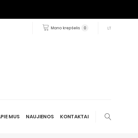
Mano krepšelis
0
LT
PIE MUS
NAUJIENOS
KONTAKTAI